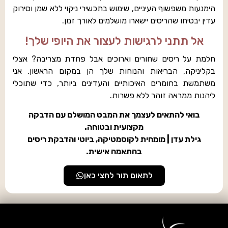
הימנעות משפשוף העיניים, שימוש בתכשירי ניקוי ללא שמן וסירוק
עדין יבטיחו שהריסים יישארו מושלמים לאורך זמן.
אל תתני לרגישות לעצור את היופי שלך!
חלמת על ריסים שחורים וארוכים אבל פחדת מצריבה? אצלי
בקליניקה, הבריאות והנוחות שלך הן במקום הראשון. אני
משתמשת בחומרים האיכותיים והעדינים ביותר, כדי שתוכלי
ליהנות ממראה זוהר ללא פשרות.
בואי להתאים לעצמך את המבט המושלם עם הדבקה
מקצועית ובטוחה.
גילת עדן | מומחית לקוסמטיקה, ביוטי והדבקת ריסים
בהתאמה אישית.
לתאום תור לחצי כאן