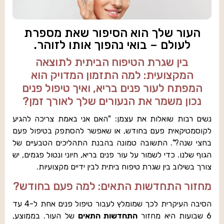
העור שלך הוא הסיפור שאת מספרת
לעולם – בואי נהפוך אותו לזוהר.
בין שגרת הטיפוח הביתית לתוצאה
המקצועית: למה התזמון המדויק הוא
המפתח לעור פנים בריא, ואיך טיפול פנים
נכון משמר את הנעורים שלך לאורך זמן?
נשים רבות שואלות את עצמן: "האם אני באמת צריכה להגיע
לקוסמטיקאית פעם בחודש, או שאפשר להסתפק בטיפול פעם
בחצי שנה?". התשובה טמונה בהבנת התהליכים הטבעיים של
הגוף שלנו. כדי לשמור על עור פנים בריא, חיוני ונטול פגמים, יש
צורך בשילוב בין שגרת טיפוח ביתית לבין ידיים מקצועיות.
מחזור התחדשות התאים: למה פעם בחודש?
הסיבה העיקרית לכך שמומלץ לעבור טיפול פנים אחת ל-4 עד
6 שבועות היא מחזור
התחדשות התאים
של העור. בממוצע,