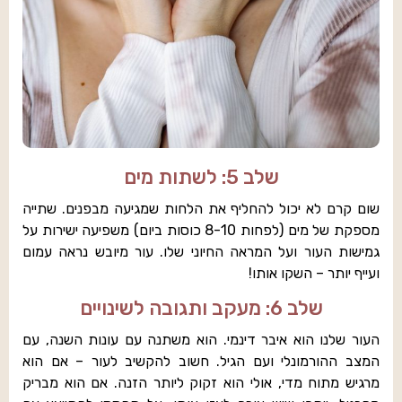
שלב 5: לשתות מים
שום קרם לא יכול להחליף את הלחות שמגיעה מבפנים. שתייה
מספקת של מים (לפחות 8-10 כוסות ביום) משפיעה ישירות על
גמישות העור ועל המראה החיוני שלו. עור מיובש נראה עמום
ועייף יותר – השקו אותו!
שלב 6: מעקב ותגובה לשינויים
העור שלנו הוא איבר דינמי. הוא משתנה עם עונות השנה, עם
המצב ההורמונלי ועם הגיל. חשוב להקשיב לעור – אם הוא
מרגיש מתוח מדי, אולי הוא זקוק ליותר הזנה. אם הוא מבריק