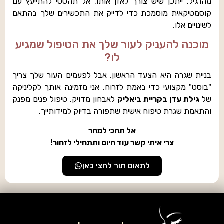
מהרגיל, ייתכן שיש צורך לאזן אותו. אל תהססי להתייעץ עם
קוסמטיקאית מוסמכת כדי לדייק את התכשירים שלך בהתאם
לשינויים אלו.
מוכנה להעניק לעור שלך את הטיפול שמגיע
לו?
בניית שגרה היא הצעד הראשון, אבל לפעמים העור שלך צריך
"בוסט" מקצועי כדי באמת לזרוח. אני מזמינה אותך לקליניקה
של
גילת עדן בקריית ביאליק
לאבחון מדויק, טיפול פנים מפנק
והתאמת שגרת טיפוח אישית שתפורה בדיוק למידותייך.
אל תחכי למחר
צרי איתי קשר עוד היום ותתחילי לזהור!
לתאום תור לחצי כאן