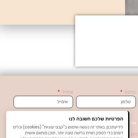
שיקום גבות
להחזיר לגבות מראה טבעי
לקביעת תור לחצי כאן
טלפון
אימייל
הפרטיות שלכם חשובה לנו
 את
מדיניות הפרטיות
של האתר
לידיעתכם, באתר זה נעשה שימוש ב"קבצי עוגיות" (cookies) וכלים
דומים כדי לספק חוויית גלישה טובה יותר, תוכן מותאם אישית
יים ועדכונים באימייל. קראתי את
מדיניות הפרטיות